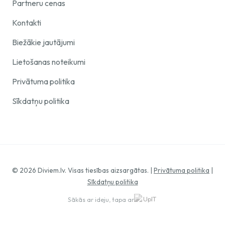
Partneru cenas
Kontakti
Biežākie jautājumi
Lietošanas noteikumi
Privātuma politika
Sīkdatņu politika
© 2026 Diviem.lv. Visas tiesības aizsargātas. |
Privātuma politika
|
Sīkdatņu politika
Sākās ar ideju, tapa ar