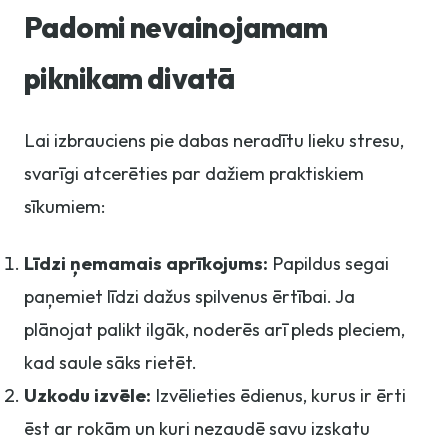
Padomi nevainojamam
piknikam divatā
Lai izbrauciens pie dabas neradītu lieku stresu,
svarīgi atcerēties par dažiem praktiskiem
sīkumiem:
Līdzi ņemamais aprīkojums:
Papildus segai
paņemiet līdzi dažus spilvenus ērtībai. Ja
plānojat palikt ilgāk, noderēs arī pleds pleciem,
kad saule sāks rietēt.
Uzkodu izvēle:
Izvēlieties ēdienus, kurus ir ērti
ēst ar rokām un kuri nezaudē savu izskatu