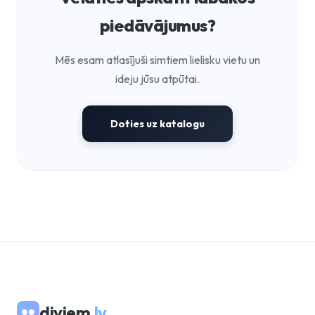
piedāvājumus?
Mēs esam atlasījuši simtiem lielisku vietu un
ideju jūsu atpūtai.
Doties uz katalogu
diviem
.lv