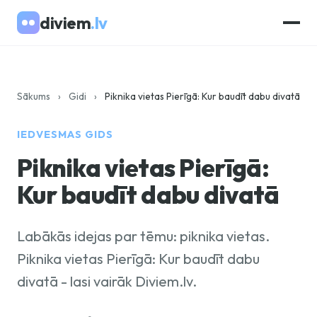
diviem
.lv
Sākums
›
Gidi
›
Piknika vietas Pierīgā: Kur baudīt dabu divatā
IEDVESMAS GIDS
Piknika vietas Pierīgā:
Kur baudīt dabu divatā
Labākās idejas par tēmu: piknika vietas.
Piknika vietas Pierīgā: Kur baudīt dabu
divatā - lasi vairāk Diviem.lv.