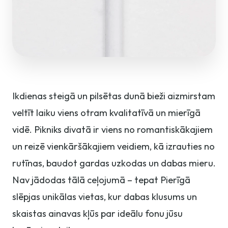
Ikdienas steigā un pilsētas dunā bieži aizmirstam
veltīt laiku viens otram kvalitatīvā un mierīgā
vidē. Pikniks divatā ir viens no romantiskākajiem
un reizē vienkāršākajiem veidiem, kā izrauties no
rutīnas, baudot gardas uzkodas un dabas mieru.
Nav jādodas tālā ceļojumā – tepat Pierīgā
slēpjas unikālas vietas, kur dabas klusums un
skaistas ainavas kļūs par ideālu fonu jūsu