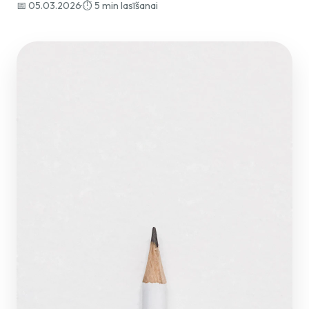
📅 05.03.2026
·
⏱️ 5 min lasīšanai