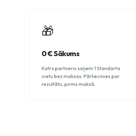
🎁
0 € Sākums
Katrs partneris saņem 1 Standarta
vietu bez maksas. Pārliecinies par
rezultātu, pirms maksā.