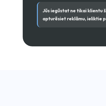
Jūs iegūstat ne tikai klientu 
apturēsiet reklāmu, ieliktie 