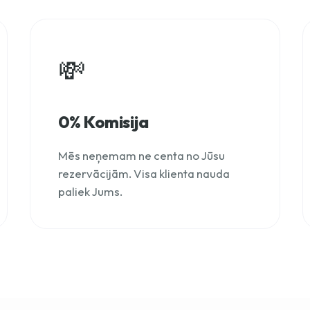
💸
0% Komisija
Mēs neņemam ne centa no Jūsu
rezervācijām. Visa klienta nauda
paliek Jums.