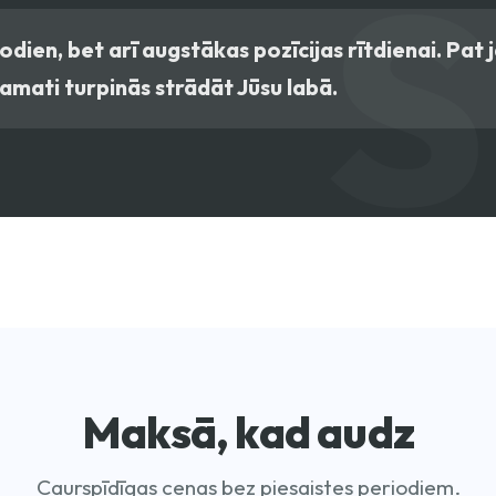
šodien, bet arī augstākas pozīcijas rītdienai. Pat 
pamati turpinās strādāt Jūsu labā.
Maksā, kad audz
Caurspīdīgas cenas bez piesaistes periodiem.