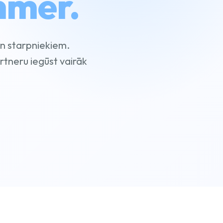
nmēr.
un starpniekiem.
rtneru iegūst vairāk