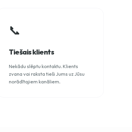
📞
Tiešais klients
Nekādu slēptu kontaktu. Klients
zvana vai raksta tieši Jums uz Jūsu
norādītajiem kanāliem.