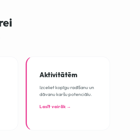
rei
.
Aktivitātēm
Izceliet kopīgu radīšanu un
dāvanu karšu potenciālu.
Lasīt vairāk →