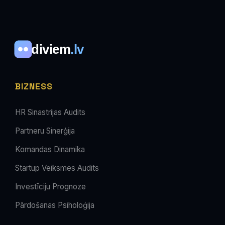
diviem
.lv
BIZNESS
HR Sinastrijas Audits
Partneru Sinerģija
Komandas Dinamika
Startup Veiksmes Audits
Investīciju Prognoze
Pārdošanas Psiholoģija