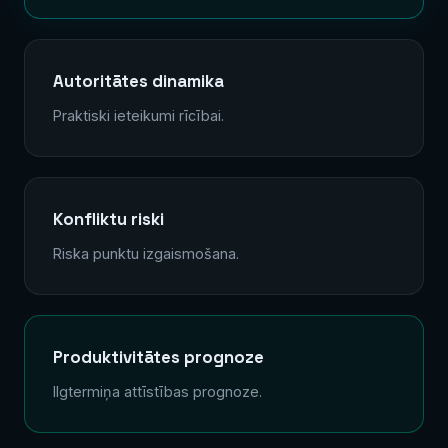
Autoritātes dinamika
Praktiski ieteikumi rīcībai.
Konfliktu riski
Riska punktu izgaismošana.
Produktivitātes prognoze
Ilgtermiņa attīstības prognoze.