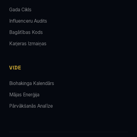
Gada Cikls
Influenceru Audits
Bagātības Kods
Karjeras Izmaiņas
VIDE
Biohakinga Kalendārs
Mājas Enerģija
Pārvākšanās Analīze